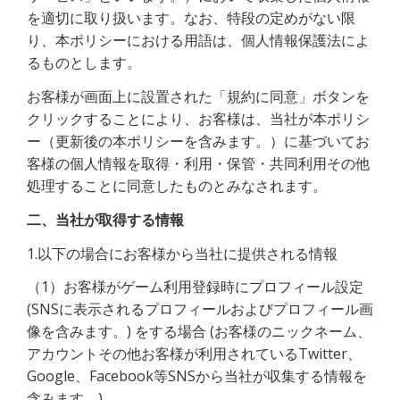
を適切に取り扱います。なお、特段の定めがない限
り、本ポリシーにおける用語は、個人情報保護法によ
るものとします。
お客様が画面上に設置された「規約に同意」ボタンを
クリックすることにより、お客様は、当社が本ポリシ
ー（更新後の本ポリシーを含みます。）に基づいてお
客様の個人情報を取得・利用・保管・共同利用その他
処理することに同意したものとみなされます。
二、当社が取得する情報
1.以下の場合にお客様から当社に提供される情報
（1）お客様がゲーム利用登録時にプロフィール設定
(SNSに表示されるプロフィールおよびプロフィール画
像を含みます。) をする場合 (お客様のニックネーム、
アカウントその他お客様が利用されているTwitter、
Google、Facebook等SNSから当社が収集する情報を
含みます。)