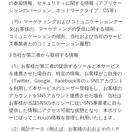
の参加情報、セキュリティに関する情報（アプリケー
ションのバージョン、ネットワークタイプ、OS等）
（15）マーケティングおよびコミュニケーションデー
タ(お客様の、マーケティングの受信に関する傾向、
コミュニケーションの傾向、当社および当社のサービ
ス事業者とのコミュニケーション履歴)
3.当社が第三者から取得する情報
（1）お客様が第三者の提供するツールと本サービス
を連携させた場合の、特定の情報。お客様がご自身の
（Twitter、Google、Facebook等の）SNSアカウント
を利用して本サービスのユーザー登録をし、お客様の
アカウントをSNSアカウント連携させた場合、当社は
お客様が当該SNSのポリシーに従いSNS事業者に自ら
提供した情報にアクセス可能な状態となり、本ポリシ
ーに従ってこれらの情報を管理し利用いたします。
（2）統計データ（例えば、お客様のおおよそのＩＰ