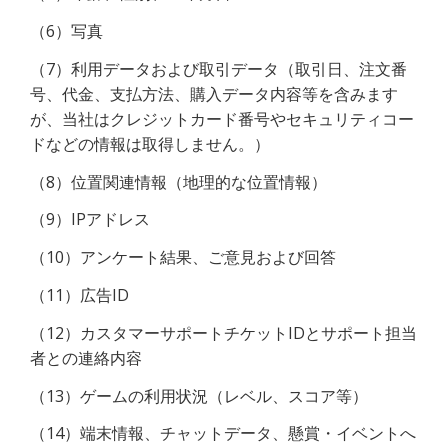
（6）写真
（7）利用データおよび取引データ（取引日、注文番
号、代金、支払方法、購入データ内容等を含みます
が、当社はクレジットカード番号やセキュリティコー
ドなどの情報は取得しません。）
（8）位置関連情報（地理的な位置情報）
（9）IPアドレス
（10）アンケート結果、ご意見および回答
（11）広告ID
（12）カスタマーサポートチケットIDとサポート担当
者との連絡内容
（13）ゲームの利用状況（レベル、スコア等）
（14）端末情報、チャットデータ、懸賞・イベントへ