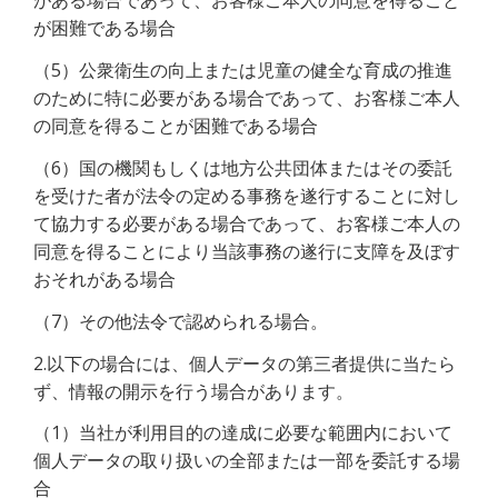
がある場合であって、お客様ご本人の同意を得ること
が困難である場合
（5）公衆衛生の向上または児童の健全な育成の推進
のために特に必要がある場合であって、お客様ご本人
の同意を得ることが困難である場合
（6）国の機関もしくは地方公共団体またはその委託
を受けた者が法令の定める事務を遂行することに対し
て協力する必要がある場合であって、お客様ご本人の
同意を得ることにより当該事務の遂行に支障を及ぼす
おそれがある場合
（7）その他法令で認められる場合。
2.以下の場合には、個人データの第三者提供に当たら
ず、情報の開示を行う場合があります。
（1）当社が利用目的の達成に必要な範囲内において
個人データの取り扱いの全部または一部を委託する場
合